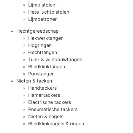
Lijmpistolen
Hete luchtpistolen
Lijmpatronen
Hechtgereedschap
Hekwerktangen
Hogringen
Hechttangen
Tuin- & wijnbouwtangen
Blindklinktangen
Ponstangen
Nieten & tacken
Handtackers
Hamertackers
Electrische tackers
Pneumatische tackers
Nieten & nagels
Blindklinknagels & ringen