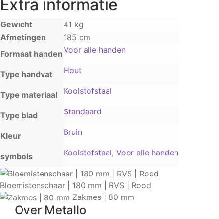
Extra informatie
Gewicht
41 kg
Afmetingen
185 cm
Voor alle handen
Formaat handen
Hout
Type handvat
Koolstofstaal
Type materiaal
Standaard
Type blad
Bruin
Kleur
Koolstofstaal
,
Voor alle handen
symbols
Bloemistenschaar | 180 mm | RVS | Rood
Zakmes | 80 mm
Over Metallo