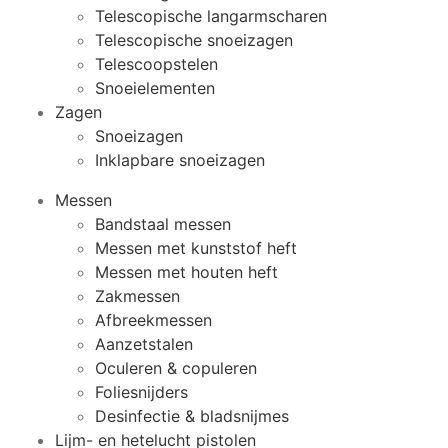
Telescopische langarmscharen
Telescopische snoeizagen
Telescoopstelen
Snoeielementen
Zagen
Snoeizagen
Inklapbare snoeizagen
Messen
Bandstaal messen
Messen met kunststof heft
Messen met houten heft
Zakmessen
Afbreekmessen
Aanzetstalen
Oculeren & copuleren
Foliesnijders
Desinfectie & bladsnijmes
Lijm- en hetelucht pistolen