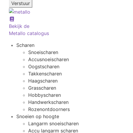
Bekijk de
Metallo catalogus
Scharen
Snoeischaren
Accusnoeischaren
Oogstscharen
Takkenscharen
Haagscharen
Grasscharen
Hobbyscharen
Handwerkscharen
Rozenontdoorners
Snoeien op hoogte
Langarm snoeischaren
Accu langarm scharen